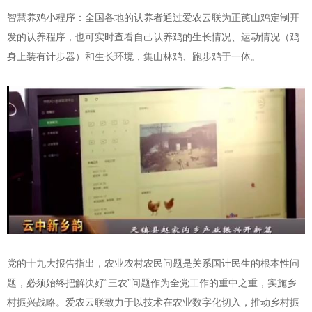
智慧养鸡小程序：全国各地的认养者通过爱农云联为正芪山鸡定制开
发的认养程序，也可实时查看自己认养鸡的生长情况、运动情况（鸡
身上装有计步器）和生长环境，集山林鸡、跑步鸡于一体。
党的十九大报告指出，农业农村农民问题是关系国计民生的根本性问
题，必须始终把解决好“三农”问题作为全党工作的重中之重，实施乡
村振兴战略。爱农云联致力于以技术在农业数字化切入，推动乡村振