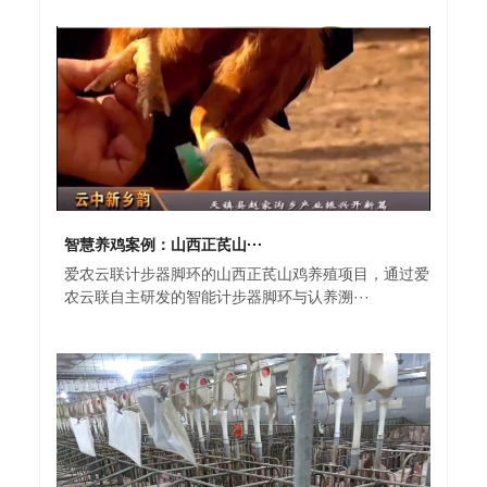
智慧养鸡案例：山西正芪山···
爱农云联计步器脚环的山西正芪山鸡养殖项目，通过爱
农云联自主研发的智能计步器脚环与认养溯···