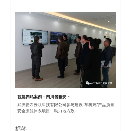
智慧养鸡案例：四川省雅安···
武汉爱农云联科技有限公司参与建设"草科鸡"产品质量
安全溯源体系项目，助力地方政···
标签