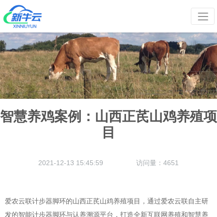
智慧养鸡案例：山西正芪山鸡养殖项
目
2021-12-13 15:45:59
访问量：4651
爱农云联计步器脚环的山西正芪山鸡养殖项目，通过爱农云联自主研
发的智能计步器脚环与认养溯源平台，打造全新互联网养殖和智慧养