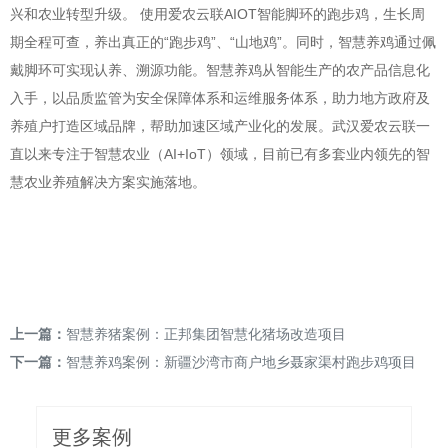
兴和农业转型升级。 使用爱农云联AIOT智能脚环的跑步鸡，生长周
期全程可查，养出真正的“跑步鸡”、“山地鸡”。同时，智慧养鸡通过佩
戴脚环可实现认养、溯源功能。智慧养鸡从智能生产的农产品信息化
入手，以品质监管为安全保障体系和运维服务体系，助力地方政府及
养殖户打造区域品牌，帮助加速区域产业化的发展。武汉爱农云联一
直以来专注于智慧农业（AI+IoT）领域，目前已有多套业内领先的智
慧农业养殖解决方案实施落地。
上一篇：
智慧养猪案例：正邦集团智慧化猪场改造项目
下一篇：
智慧养鸡案例：新疆沙湾市商户地乡聂家渠村跑步鸡项目
更多案例