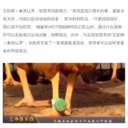
互联网＋禽类认养，智慧养鸡新模式：“养鸡是我们擅长的事，感谢乡
里支持，为我们提供场地和设备”，窑沟村村民说，“只要鸡卖得好，
我们就不怕吃苦。”佩戴有AIOT智能脚环的正芪山鸡，通过计步器脚
环可以采集每日运动步数，饲喂情况。此外，为实现智慧养鸡“互联网
＋禽类认养”，乡政府安装了一套视频集成系统，管理者可以实时查看
各村养殖情况。