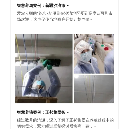
智慧养鸡案例：新疆沙湾市···
爱农云联的“跑步鸡”项目在沙湾地区受到高度认可和市
场欢迎，这也促使当地商户开始计划养殖···
智慧养猪案例：正邦集团智···
经过数月的沟通，深入了解了正邦集团在养殖过程中的
切实需求，双方经过反复探讨后协商一致，···